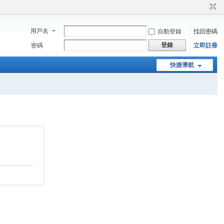
用戶名
自動登錄
找回密碼
登錄
密碼
立即註冊
快捷導航