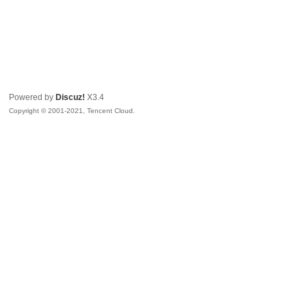
Powered by
Discuz!
X3.4
Copyright © 2001-2021, Tencent Cloud.