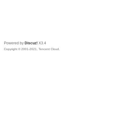
Powered by
Discuz!
X3.4
Copyright © 2001-2021, Tencent Cloud.