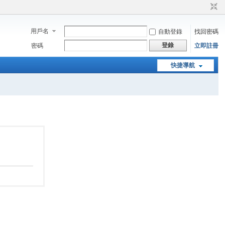
用戶名
自動登錄
找回密碼
登錄
密碼
立即註冊
快捷導航