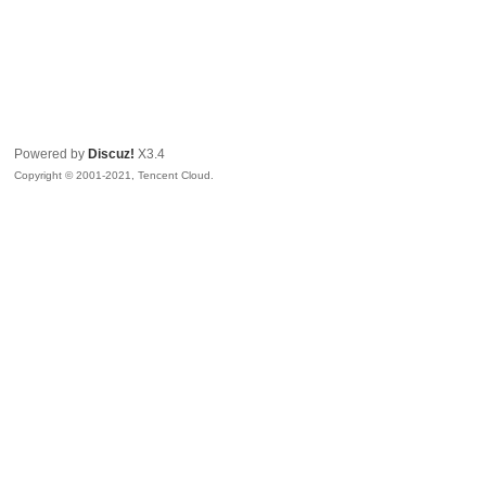
Powered by
Discuz!
X3.4
Copyright © 2001-2021, Tencent Cloud.