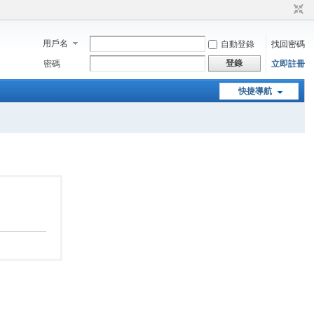
用戶名
自動登錄
找回密碼
登錄
密碼
立即註冊
快捷導航