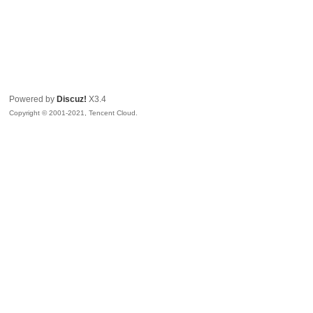
Powered by
Discuz!
X3.4
Copyright © 2001-2021, Tencent Cloud.