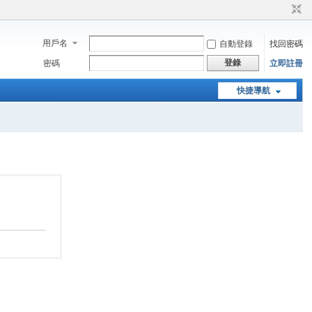
用戶名
自動登錄
找回密碼
登錄
密碼
立即註冊
快捷導航