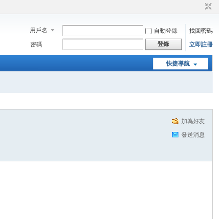
用戶名
自動登錄
找回密碼
登錄
密碼
立即註冊
快捷導航
加為好友
發送消息