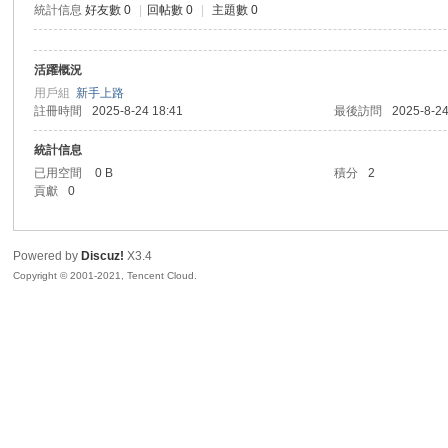
統計信息
好友數 0
|
回帖數 0
|
主題數 0
sc
活躍概況
用戶組
新手上路
註冊時間
2025-8-24 18:41
最後訪問
2025-8-24
統計信息
已用空間
0 B
積分
2
貢獻
0
uz!
Powered by
Discuz!
X3.4
Copyright © 2001-2021, Tencent Cloud.
Bo