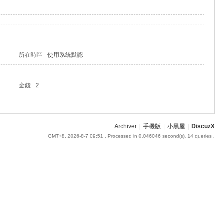
所在時區
使用系統默認
金錢
2
Archiver
|
手機版
|
小黑屋
|
DiscuzX
GMT+8, 2026-8-7 09:51
, Processed in 0.046046 second(s), 14 queries .