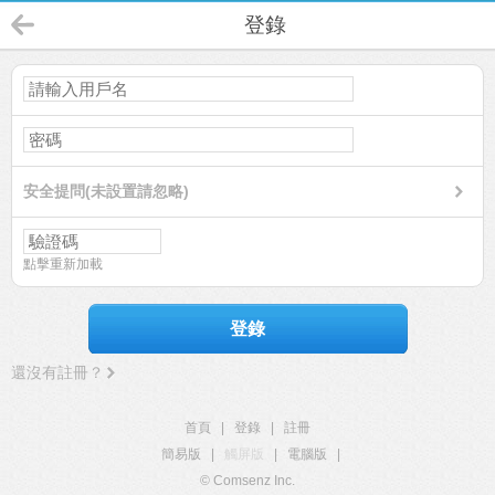
登錄
安全提問(未設置請忽略)
點擊重新加載
登錄
還沒有註冊？
首頁
|
登錄
|
註冊
簡易版
|
觸屏版
|
電腦版
|
© Comsenz Inc.