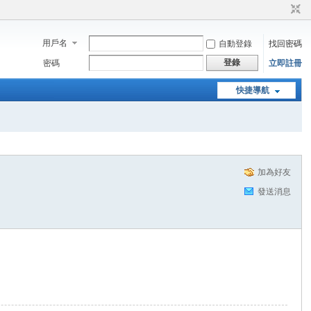
用戶名
自動登錄
找回密碼
登錄
密碼
立即註冊
快捷導航
加為好友
發送消息