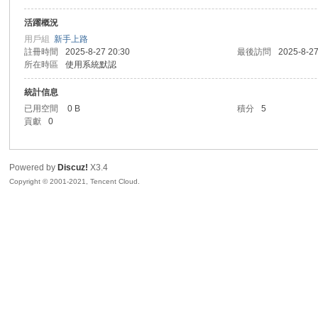
活躍概況
sc
用戶組
新手上路
註冊時間
2025-8-27 20:30
最後訪問
2025-8-27
所在時區
使用系統默認
統計信息
已用空間
0 B
積分
5
貢獻
0
Powered by
Discuz!
X3.4
uz!
Copyright © 2001-2021, Tencent Cloud.
Bo