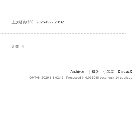
上次發表時間
2025-8-27 20:32
金錢
4
Archiver
|
手機版
|
小黑屋
|
DiscuzX
GMT+8, 2026-8-8 02:42
, Processed in 0.061988 second(s), 14 queries .