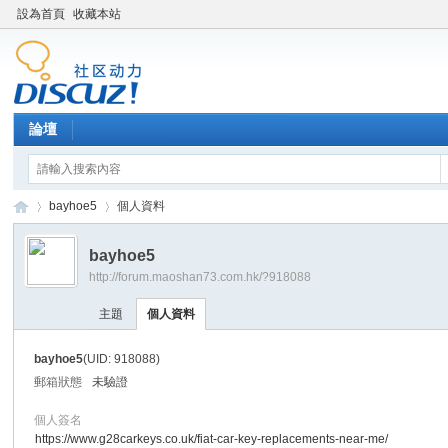
設為首頁
收藏本站
論壇
bayhoe5
個人資料
bayhoe5
http://forum.maoshan73.com.hk/?918088
Di
›
›
主題
個人資料
bayhoe5
(UID: 918088)
郵箱狀態
未驗證
個人簽名
https://www.g28carkeys.co.uk/fiat-car-key-replacements-near-me/