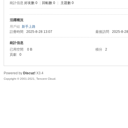
統計信息
好友數 0
|
回帖數 0
|
主題數 0
sc
活躍概況
用戶組
新手上路
註冊時間
2025-8-28 13:07
最後訪問
2025-8-28
統計信息
已用空間
0 B
積分
2
貢獻
0
uz!
Powered by
Discuz!
X3.4
Copyright © 2001-2021, Tencent Cloud.
Bo