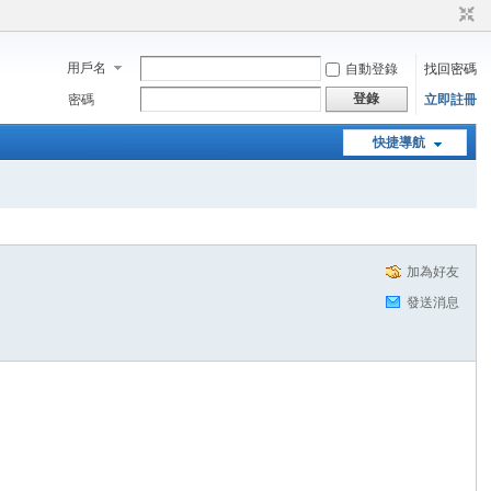
用戶名
自動登錄
找回密碼
登錄
密碼
立即註冊
快捷導航
加為好友
發送消息