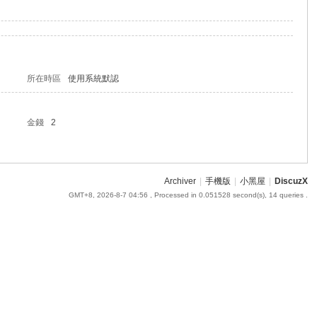
所在時區
使用系統默認
金錢
2
Archiver
|
手機版
|
小黑屋
|
DiscuzX
GMT+8, 2026-8-7 04:56
, Processed in 0.051528 second(s), 14 queries .