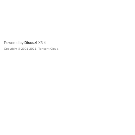
Powered by
Discuz!
X3.4
Copyright © 2001-2021, Tencent Cloud.