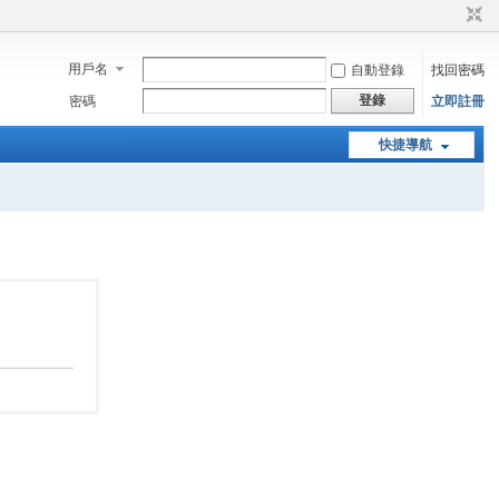
用戶名
自動登錄
找回密碼
登錄
密碼
立即註冊
快捷導航