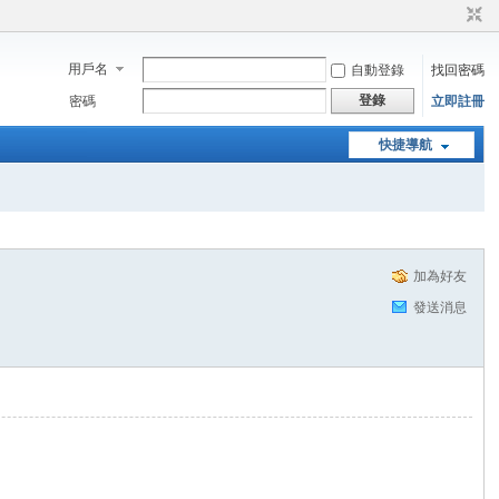
用戶名
自動登錄
找回密碼
登錄
密碼
立即註冊
快捷導航
加為好友
發送消息