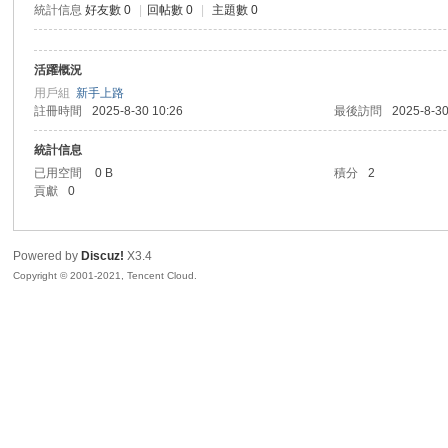
統計信息
好友數 0
|
回帖數 0
|
主題數 0
sc
活躍概況
用戶組
新手上路
註冊時間
2025-8-30 10:26
最後訪問
2025-8-30
統計信息
已用空間
0 B
積分
2
貢獻
0
uz!
Powered by
Discuz!
X3.4
Copyright © 2001-2021, Tencent Cloud.
Bo