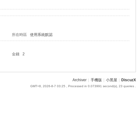
所在時區
使用系統默認
金錢
2
Archiver
|
手機版
|
小黑屋
|
DiscuzX
GMT+8, 2026-8-7 03:25
, Processed in 0.073991 second(s), 23 queries .