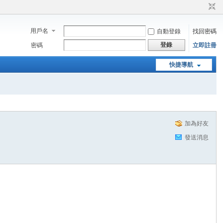
用戶名
自動登錄
找回密碼
登錄
密碼
立即註冊
快捷導航
加為好友
發送消息