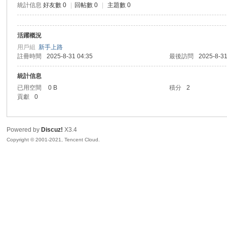
統計信息
好友數 0
|
回帖數 0
|
主題數 0
sc
活躍概況
用戶組
新手上路
註冊時間
2025-8-31 04:35
最後訪問
2025-8-31
統計信息
已用空間
0 B
積分
2
貢獻
0
uz!
Powered by
Discuz!
X3.4
Copyright © 2001-2021, Tencent Cloud.
Bo