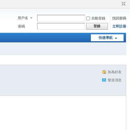
用戶名
自動登錄
找回密碼
登錄
密碼
立即註冊
快捷導航
加為好友
發送消息