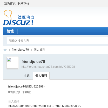
設為首頁
收藏本站
論壇
friendjuice70
個人資料
friendjuice70
http://forum.maoshan73.com.hk/?925298
Di
›
›
主題
個人資料
friendjuice70
(UID: 925298)
郵箱狀態
未驗證
個人簽名
https://graph.org/Underworld-Tra ... rknet-Markets-08-30