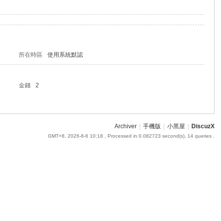
所在時區
使用系統默認
金錢
2
Archiver
|
手機版
|
小黑屋
|
DiscuzX
GMT+8, 2026-8-6 10:18
, Processed in 0.082723 second(s), 14 queries .