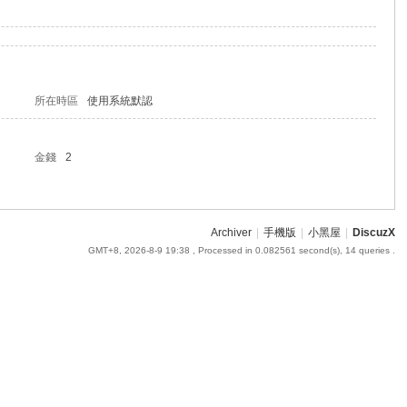
所在時區
使用系統默認
金錢
2
Archiver
|
手機版
|
小黑屋
|
DiscuzX
GMT+8, 2026-8-9 19:38
, Processed in 0.082561 second(s), 14 queries .