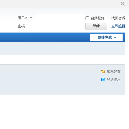
用戶名
自動登錄
找回密碼
登錄
密碼
立即註冊
快捷導航
加為好友
發送消息