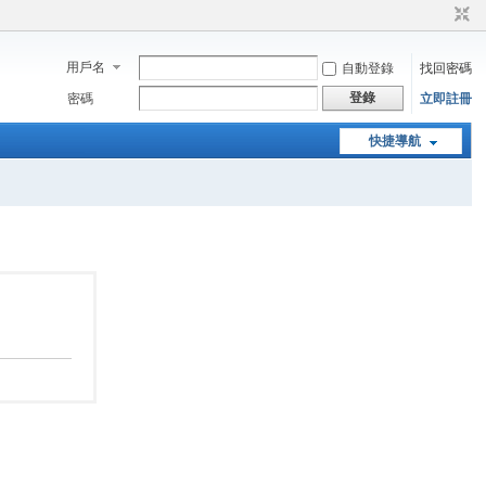
用戶名
自動登錄
找回密碼
登錄
密碼
立即註冊
快捷導航