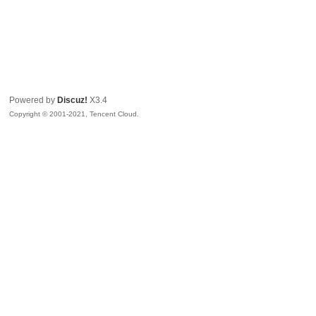
Powered by
Discuz!
X3.4
Copyright © 2001-2021, Tencent Cloud.