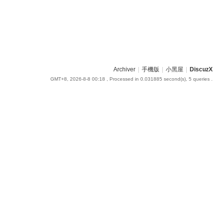
Archiver
|
手機版
|
小黑屋
|
DiscuzX
GMT+8, 2026-8-8 00:18
, Processed in 0.031885 second(s), 5 queries .