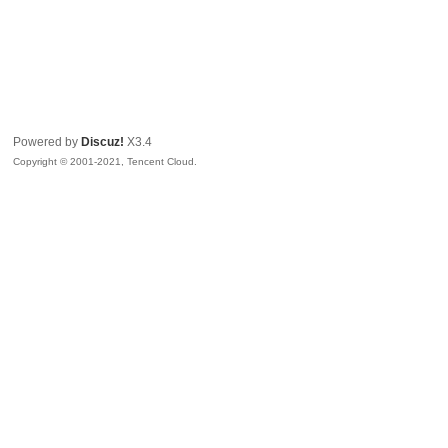
Powered by
Discuz!
X3.4
Copyright © 2001-2021, Tencent Cloud.