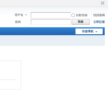
用戶名
自動登錄
找回密碼
登錄
密碼
立即註冊
快捷導航