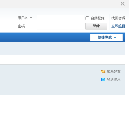
用戶名
自動登錄
找回密碼
登錄
密碼
立即註冊
快捷導航
加為好友
發送消息