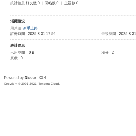
統計信息
好友數 0
|
回帖數 0
|
主題數 0
sc
活躍概況
用戶組
新手上路
註冊時間
2025-8-31 17:56
最後訪問
2025-8-31
統計信息
已用空間
0 B
積分
2
貢獻
0
uz!
Powered by
Discuz!
X3.4
Copyright © 2001-2021, Tencent Cloud.
Bo