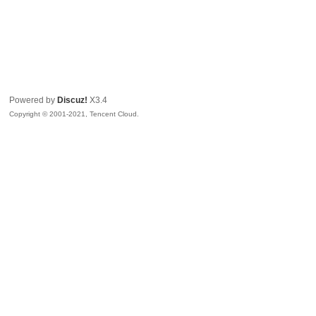
Powered by
Discuz!
X3.4
Copyright © 2001-2021, Tencent Cloud.