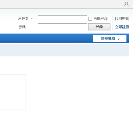
用戶名
自動登錄
找回密碼
登錄
密碼
立即註冊
快捷導航