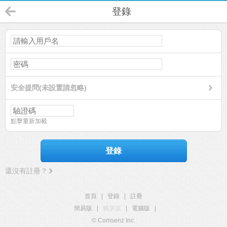
登錄
安全提問(未設置請忽略)
點擊重新加載
登錄
還沒有註冊？
首頁
|
登錄
|
註冊
簡易版
|
觸屏版
|
電腦版
|
© Comsenz Inc.