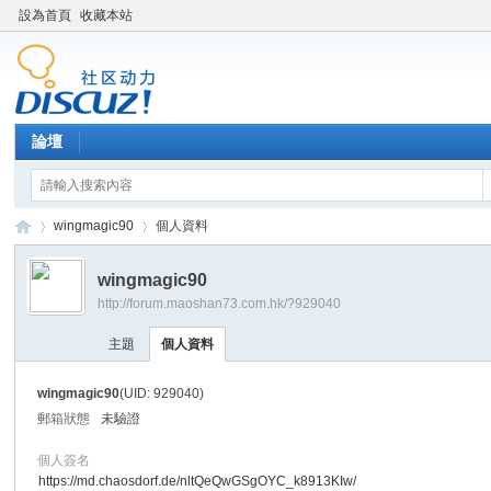
設為首頁
收藏本站
論壇
wingmagic90
個人資料
wingmagic90
http://forum.maoshan73.com.hk/?929040
Di
›
›
主題
個人資料
wingmagic90
(UID: 929040)
郵箱狀態
未驗證
個人簽名
https://md.chaosdorf.de/nltQeQwGSgOYC_k8913KIw/