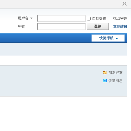
用戶名
自動登錄
找回密碼
登錄
密碼
立即註冊
快捷導航
加為好友
發送消息