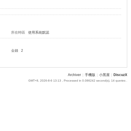
所在時區
使用系統默認
金錢
2
Archiver
|
手機版
|
小黑屋
|
DiscuzX
GMT+8, 2026-8-6 13:13
, Processed in 0.086242 second(s), 14 queries .