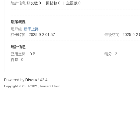
統計信息
好友數 0
|
回帖數 0
|
主題數 0
sc
活躍概況
用戶組
新手上路
註冊時間
2025-9-2 01:57
最後訪問
2025-9-2 
統計信息
已用空間
0 B
積分
2
貢獻
0
uz!
Powered by
Discuz!
X3.4
Copyright © 2001-2021, Tencent Cloud.
Bo