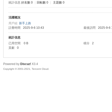
統計信息
好友數 0
|
回帖數 0
|
主題數 0
sc
活躍概況
用戶組
新手上路
註冊時間
2025-9-6 10:43
最後訪問
2025-9-6 
統計信息
已用空間
0 B
積分
2
貢獻
0
uz!
Powered by
Discuz!
X3.4
Copyright © 2001-2021, Tencent Cloud.
Bo