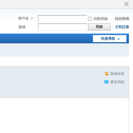
用戶名
自動登錄
找回密碼
登錄
密碼
立即註冊
快捷導航
加為好友
發送消息