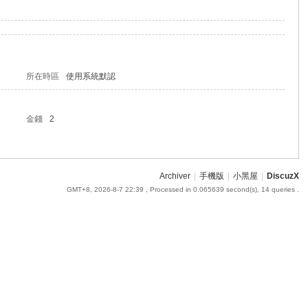
所在時區
使用系統默認
金錢
2
Archiver
|
手機版
|
小黑屋
|
DiscuzX
GMT+8, 2026-8-7 22:39
, Processed in 0.065639 second(s), 14 queries .