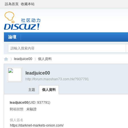
設為首頁
收藏本站
論壇
leadjuice00
個人資料
leadjuice00
http://forum.maoshan73.com.hk/?937791
Di
›
›
主題
個人資料
leadjuice00
(UID: 937791)
郵箱狀態
未驗證
個人簽名
https://darknet-markets-onion.com/