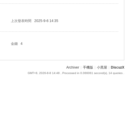
上次發表時間
2025-9-6 14:35
金錢
4
Archiver
|
手機版
|
小黑屋
|
DiscuzX
GMT+8, 2026-8-8 14:48
, Processed in 0.066061 second(s), 14 queries .