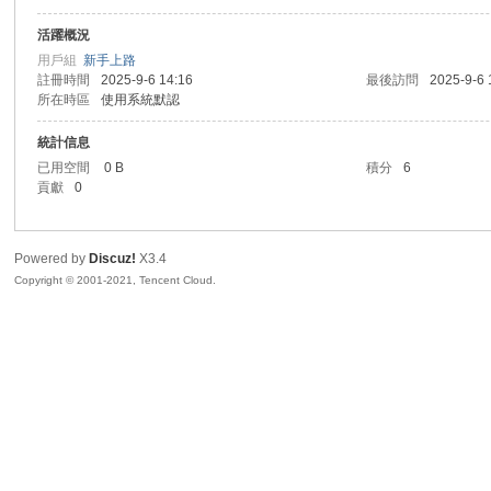
活躍概況
sc
用戶組
新手上路
註冊時間
2025-9-6 14:16
最後訪問
2025-9-6 
所在時區
使用系統默認
統計信息
已用空間
0 B
積分
6
貢獻
0
Powered by
Discuz!
X3.4
uz!
Copyright © 2001-2021, Tencent Cloud.
Bo