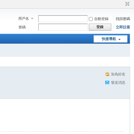
用戶名
自動登錄
找回密碼
登錄
密碼
立即註冊
快捷導航
加為好友
發送消息