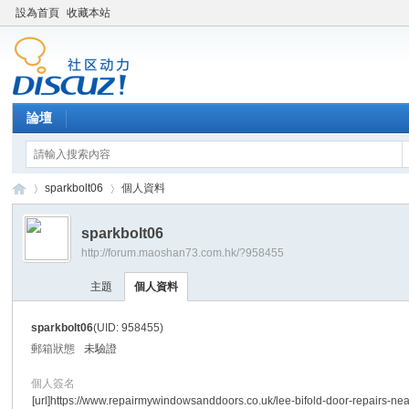
設為首頁
收藏本站
論壇
sparkbolt06
個人資料
sparkbolt06
http://forum.maoshan73.com.hk/?958455
Di
›
›
主題
個人資料
sparkbolt06
(UID: 958455)
郵箱狀態
未驗證
個人簽名
[url]https://www.repairmywindowsanddoors.co.uk/lee-bifold-door-repairs-nea