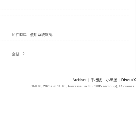
所在時區
使用系統默認
金錢
2
Archiver
|
手機版
|
小黑屋
|
DiscuzX
GMT+8, 2026-8-6 11:10
, Processed in 0.062005 second(s), 14 queries .