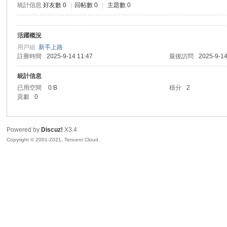
統計信息
好友數 0
|
回帖數 0
|
主題數 0
sc
活躍概況
用戶組
新手上路
註冊時間
2025-9-14 11:47
最後訪問
2025-9-14
統計信息
已用空間
0 B
積分
2
貢獻
0
uz!
Powered by
Discuz!
X3.4
Copyright © 2001-2021, Tencent Cloud.
Bo