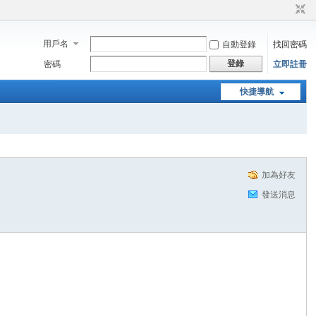
用戶名
自動登錄
找回密碼
登錄
密碼
立即註冊
快捷導航
加為好友
發送消息