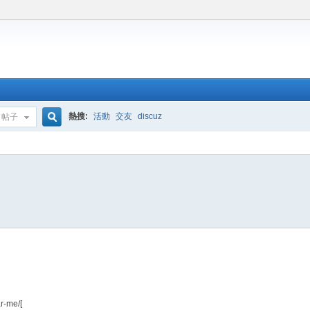
熱搜:
活動
交友
discuz
帖子
搜
索
r-me/[