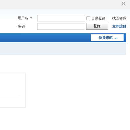
用戶名
自動登錄
找回密碼
登錄
密碼
立即註冊
快捷導航