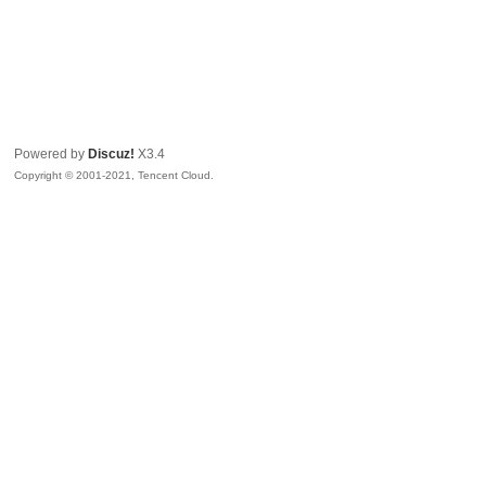
Powered by
Discuz!
X3.4
Copyright © 2001-2021, Tencent Cloud.