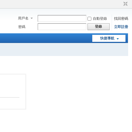
用戶名
自動登錄
找回密碼
登錄
密碼
立即註冊
快捷導航