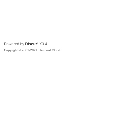
Powered by
Discuz!
X3.4
Copyright © 2001-2021, Tencent Cloud.