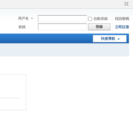
用戶名
自動登錄
找回密碼
登錄
密碼
立即註冊
快捷導航