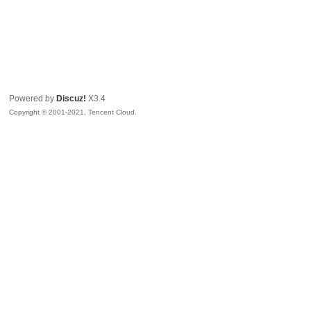
Powered by
Discuz!
X3.4
Copyright © 2001-2021, Tencent Cloud.