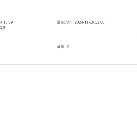
4 15:39
最後訪問
2024-11-19 12:00
默認
威望
0