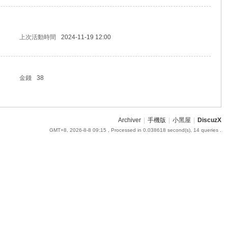
上次活動時間
2024-11-19 12:00
金錢
38
Archiver
|
手機版
|
小黑屋
|
DiscuzX
GMT+8, 2026-8-8 09:15
, Processed in 0.038618 second(s), 14 queries .