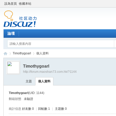
設為首頁
收藏本站
論壇
Timothygoarl
個人資料
Timothygoarl
http://forum.maoshan73.com.hk/?1144
Di
›
›
主題
個人資料
Timothygoarl
(UID: 1144)
郵箱狀態
未驗證
統計信息
好友數 0
|
回帖數 1
|
主題數 0