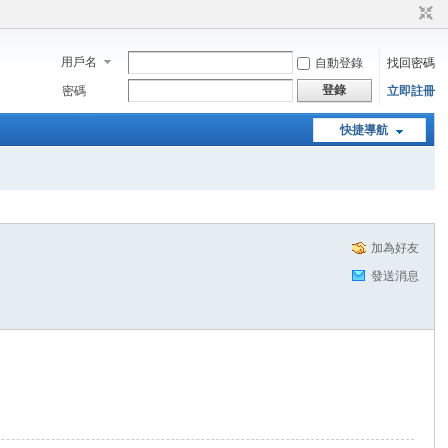
用戶名
自動登錄
找回密碼
登錄
密碼
立即註冊
快捷導航
加為好友
發送消息