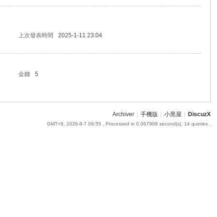
上次發表時間
2025-1-11 23:04
金錢
5
Archiver
|
手機版
|
小黑屋
|
DiscuzX
GMT+8, 2026-8-7 09:55
, Processed in 0.067908 second(s), 14 queries .