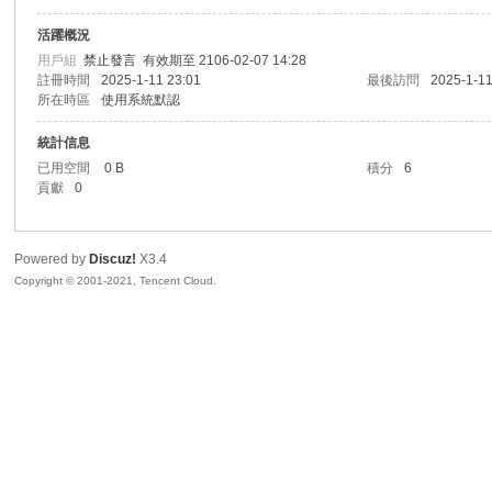
活躍概況
sc
用戶組
禁止發言
有效期至 2106-02-07 14:28
註冊時間
2025-1-11 23:01
最後訪問
2025-1-11
所在時區
使用系統默認
統計信息
已用空間
0 B
積分
6
貢獻
0
Powered by
Discuz!
X3.4
uz!
Copyright © 2001-2021, Tencent Cloud.
Bo