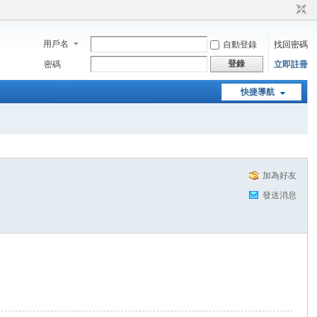
用戶名
自動登錄
找回密碼
登錄
密碼
立即註冊
快捷導航
加為好友
發送消息