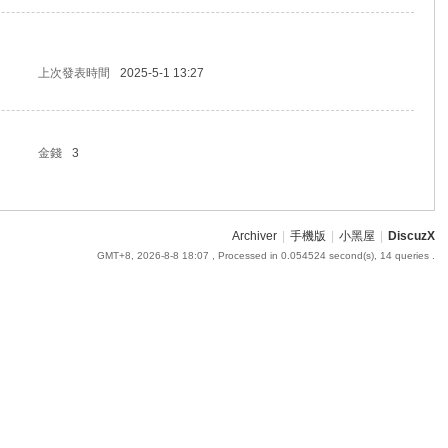
上次發表時間
2025-5-1 13:27
金錢
3
Archiver
|
手機版
|
小黑屋
|
DiscuzX
GMT+8, 2026-8-8 18:07
, Processed in 0.054524 second(s), 14 queries .