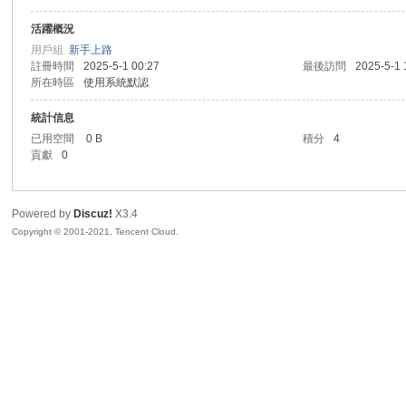
活躍概況
sc
用戶組
新手上路
註冊時間
2025-5-1 00:27
最後訪問
2025-5-1 
所在時區
使用系統默認
統計信息
已用空間
0 B
積分
4
貢獻
0
Powered by
Discuz!
X3.4
uz!
Copyright © 2001-2021, Tencent Cloud.
Bo