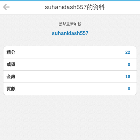
suhanidash557的資料
點擊重新加載
suhanidash557
積分
22
威望
0
金錢
16
貢獻
0