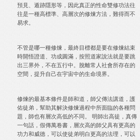
預見、遁跡隱形等，因此真正的性命雙修功法往
往是一種高標準、高層次的修煉方法，難得而不
易求。
不管是哪一種修煉，最終目標都是要在修煉結束
時開悟證道、功成圓滿，按照道家說法就是要跳
出三界外，不在五行中。脫離常人社會所存在的
空間，提升自己在宇宙中的生命境界。
修煉的最基本條件是師和道，師父傳法講道，護
佑徒弟，幫助其解決修煉過程中所面臨的各種問
題，師也有層次高低的不同。 明師出高徒，真傳
一句話，假傳萬卷書，層次高的師父具有更高的
功力和威德，可以使徒弟明白更高的法理，可以