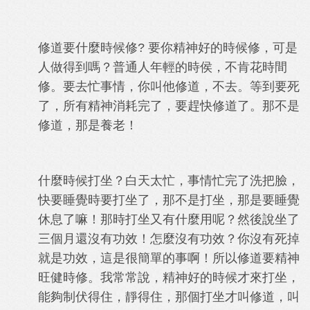
修道要什麼時候修? 要你精神好的時候修，可是
人做得到嗎？普通人年輕的時侯，不肯花時間
修。要去忙事情，你叫他修道，不去。等到要死
了，所有精神消耗完了，要趕快修道了。那不是
修道，那是養老！
什麼時候打坐？白天太忙，事情忙完了洗把臉，
快要睡覺時要打坐了，那不是打坐，那是要睡覺
休息了嘛！那時打坐又有什麼用呢？然後說坐了
三個月還沒有功效！怎麼沒有功效？你沒有死掉
就是功效，這是很簡單的事啊！所以修道要精神
旺健時修。我常常說，精神好的時候才來打坐，
能夠制伏得住，靜得住，那個打坐才叫修道，叫