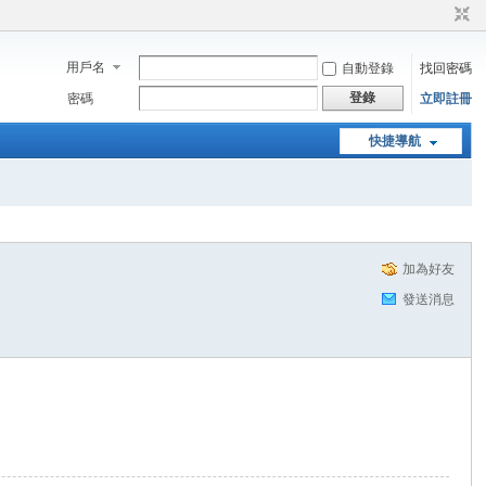
用戶名
自動登錄
找回密碼
登錄
密碼
立即註冊
快捷導航
加為好友
發送消息