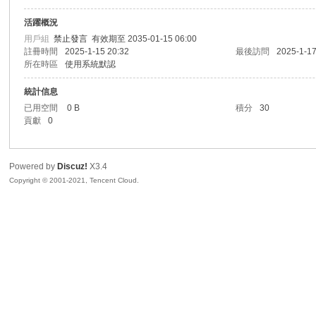
活躍概況
sc
用戶組
禁止發言
有效期至 2035-01-15 06:00
註冊時間
2025-1-15 20:32
最後訪問
2025-1-17
所在時區
使用系統默認
統計信息
已用空間
0 B
積分
30
貢獻
0
Powered by
Discuz!
X3.4
uz!
Copyright © 2001-2021, Tencent Cloud.
Bo