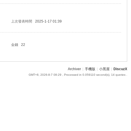
上次發表時間
2025-1-17 01:39
金錢
22
Archiver
|
手機版
|
小黑屋
|
DiscuzX
GMT+8, 2026-8-7 08:29
, Processed in 0.059110 second(s), 14 queries .