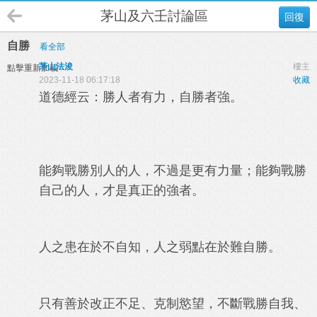
茅山及六壬討論區
回復
自勝
看全部
茅山法浚
樓主
點擊重新加載
2023-11-18 06:17:18
收藏
道德經云：勝人者有力，自勝者強。
能夠戰勝別人的人，不過是更有力量；能夠戰勝
自己的人，才是真正的強者。
人之患在於不自知，人之弱點在於難自勝。
只有善於改正不足、克制慾望，不斷戰勝自我、