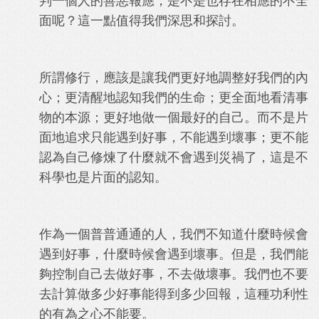
判一個人的善惡報應，是不是也存在相應的不全
面呢？這一點值得我們深思和探討。
所謂修行，應該是讓我們更好地調整好我們的內
心；更清醒地認知我們的生命；更全面地看清事
物的本源；更好地做一個最好的自己。而不是片
面地追求只能遇到好事，不能遇到壞事；更不能
認為自己修煉了什麼就不會遇到災禍了，這是不
科學也是片面的認知。
作為一個普普通通的人，我們不知道什麼時候會
遇到好事，什麼時候會遇到壞事。但是，我們能
夠控制自己去做好事，不去做壞事。我們也不要
去計算做多少好事能得到多少回報，這種功利性
的有為之心不能要。