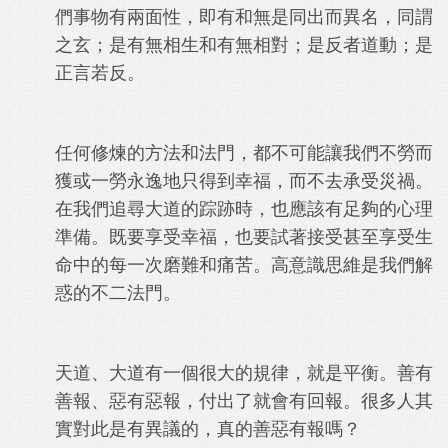
們事物有兩面性，即有和無是同出而異名，同謂
之玄；是有無相生和有無相對；是反者道動；是
正言若反。
任何修煉的方法和法門，都不可能讓我們不勞而
獲或一勞永逸地只得到幸福，而不去承受災禍。
在我們追尋大道的踪​​跡時，也應該有足夠的心理
準備。既要享受幸福，也要試著接受甚至享受生
命中的每一次磨難和痛苦。高意識思維是我們解
惑的不二法門。
天道、大道有一個很大的規律，就是平衡。善有
善報、惡有惡報，付出了就會有回報。很多人其
實對此是有異議的，真的善惡有報嗎？