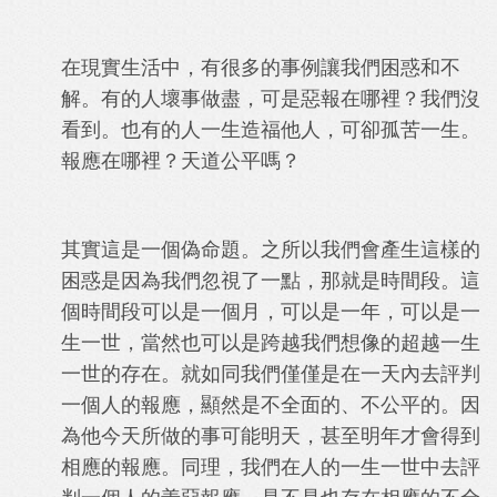
在現實生活中，有很多的事例讓我們困惑和不
解。有的人壞事做盡，可是惡報在哪裡？我們沒
看到。也有的人一生造福他人，可卻孤苦一生。
報應在哪裡？天道公平嗎？
其實這是一個偽命題。之所以我們會產生這樣的
困惑是因為我們忽視了一點，那就是時間段。這
個時間段可以是一個月，可以是一年，可以是一
生一世，當然也可以是跨越我們想像的超越一生
一世的存在。就如同我們僅僅是在一天內去評判
一個人的報應，顯然是不全面的、不公平的。因
為他今天所做的事可能明天，甚至明年才會得到
相應的報應。同理，我們在人的一生一世中去評