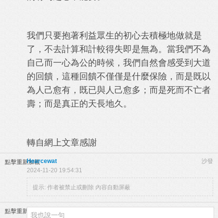
我們只要抱著利益眾生的初心去積極地做就是
了，不去計算和計較得失即是無為。當我們不為
自己而一心為公的時候，我們自然會感受到大道
的回饋，這種回饋不僅僅是什麼保險，而是既以
為人己愈有，既已與人己愈多；而是死而不亡者
壽；而是真正的天長地久。
轉自網上文章感謝
Hearcewat
沙發
點擊重新加載
2024-11-20 19:54:31
提示:
作者被禁止或刪除 內容自動屏蔽
點擊重新加載