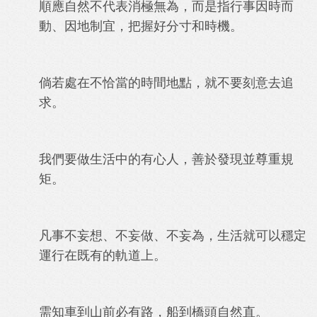
順應自然不代表消極無為，而是指行事因時而
動、因地制宜，把握好分寸和時機。
倘若處在不恰當的時間地點，就不要刻意去追
求。
我們要做生活中的有心人，善於發現並尊重規
矩。
凡事不妄想、不妄做、不妄為，生活就可以穩定
運行在既有的軌道上。
需知車到山前必有路，船到橋頭自然直。