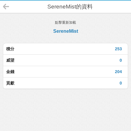
SereneMist的資料
點擊重新加載
SereneMist
積分
253
威望
0
金錢
204
貢獻
0